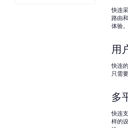
快连
路由
体验
用
快连
只需
多
快连支
样的