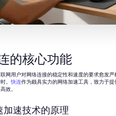
连的核心功能
互联网用户对网络连接的稳定性和速度的要求愈发严
输时。
作为颇具实力的网络加速工具，致力于提
快连
加高效。
速加速技术的原理