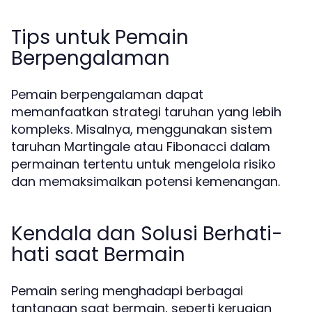
Tips untuk Pemain
Berpengalaman
Pemain berpengalaman dapat
memanfaatkan strategi taruhan yang lebih
kompleks. Misalnya, menggunakan sistem
taruhan Martingale atau Fibonacci dalam
permainan tertentu untuk mengelola risiko
dan memaksimalkan potensi kemenangan.
Kendala dan Solusi Berhati-
hati saat Bermain
Pemain sering menghadapi berbagai
tantangan saat bermain, seperti kerugian