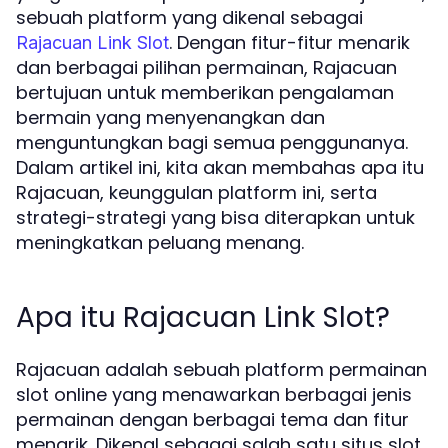
sebuah platform yang dikenal sebagai
. Dengan fitur-fitur menarik
Rajacuan Link Slot
dan berbagai pilihan permainan, Rajacuan
bertujuan untuk memberikan pengalaman
bermain yang menyenangkan dan
menguntungkan bagi semua penggunanya.
Dalam artikel ini, kita akan membahas apa itu
Rajacuan, keunggulan platform ini, serta
strategi-strategi yang bisa diterapkan untuk
meningkatkan peluang menang.
Apa itu Rajacuan Link Slot?
Rajacuan adalah sebuah platform permainan
slot online yang menawarkan berbagai jenis
permainan dengan berbagai tema dan fitur
menarik. Dikenal sebagai salah satu situs slot