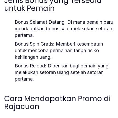
Jenis Bonus yang Tersedia
untuk Pemain
Bonus Selamat Datang:
Di mana pemain baru
mendapatkan bonus saat melakukan setoran
pertama.
Bonus Spin Gratis:
Memberi kesempatan
untuk mencoba permainan tanpa risiko
kehilangan uang.
Bonus Reload:
Diberikan bagi pemain yang
melakukan setoran ulang setelah setoran
pertama.
Cara Mendapatkan Promo di
Rajacuan