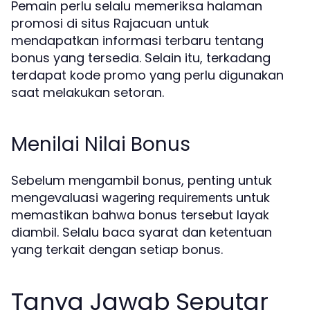
Pemain perlu selalu memeriksa halaman
promosi di situs Rajacuan untuk
mendapatkan informasi terbaru tentang
bonus yang tersedia. Selain itu, terkadang
terdapat kode promo yang perlu digunakan
saat melakukan setoran.
Menilai Nilai Bonus
Sebelum mengambil bonus, penting untuk
mengevaluasi
untuk
wagering requirements
memastikan bahwa bonus tersebut layak
diambil. Selalu baca syarat dan ketentuan
yang terkait dengan setiap bonus.
Tanya Jawab Seputar