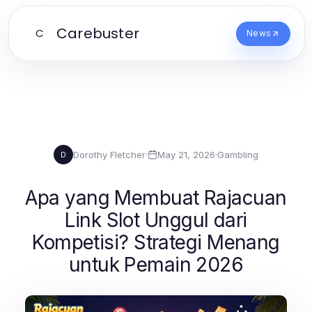
Carebuster
C
News
Dorothy Fletcher
·
May 21, 2026
·
Gambling
D
Apa yang Membuat Rajacuan
Link Slot Unggul dari
Kompetisi? Strategi Menang
untuk Pemain 2026