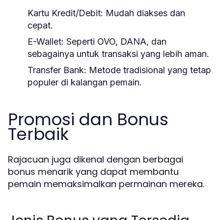
Kartu Kredit/Debit:
Mudah diakses dan
cepat.
E-Wallet:
Seperti OVO, DANA, dan
sebagainya untuk transaksi yang lebih aman.
Transfer Bank:
Metode tradisional yang tetap
populer di kalangan pemain.
Promosi dan Bonus
Terbaik
Rajacuan juga dikenal dengan berbagai
bonus menarik yang dapat membantu
pemain memaksimalkan permainan mereka.