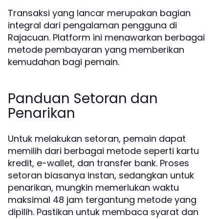
Transaksi yang lancar merupakan bagian
integral dari pengalaman pengguna di
Rajacuan. Platform ini menawarkan berbagai
metode pembayaran yang memberikan
kemudahan bagi pemain.
Panduan Setoran dan
Penarikan
Untuk melakukan setoran, pemain dapat
memilih dari berbagai metode seperti kartu
kredit, e-wallet, dan transfer bank. Proses
setoran biasanya instan, sedangkan untuk
penarikan, mungkin memerlukan waktu
maksimal 48 jam tergantung metode yang
dipilih. Pastikan untuk membaca syarat dan