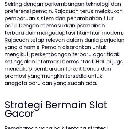
Seiring dengan perkembangan teknologi dan
preferensi pemain, Rajacuan terus melakukan
pembaruan sistem dan penambahan fitur
baru. Dengan memasukkan permainan
terbaru dan mengadaptasi fitur-fitur modern,
Rajacuan tetap relevan dalam dunia perjudian
yang dinamis. Pemain disarankan untuk
mengikuti perkembangan terbaru agar tidak
ketinggalan informasi bermanfaat. Hal ini juga
mencakup pembaruan terkait bonus dan
promosi yang mungkin tersedia untuk
anggota baru dan yang sudah ada.
Strategi Bermain Slot
Gacor
Pemahaman yang baik tentang strategi