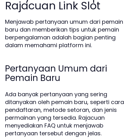
Rajacuan Link Slot
Menjawab pertanyaan umum dari pemain
baru dan memberikan tips untuk pemain
berpengalaman adalah bagian penting
dalam memahami platform ini.
Pertanyaan Umum dari
Pemain Baru
Ada banyak pertanyaan yang sering
ditanyakan oleh pemain baru, seperti cara
pendaftaran, metode setoran, dan jenis
permainan yang tersedia. Rajacuan
menyediakan FAQ untuk menjawab
pertanyaan tersebut dengan jelas.