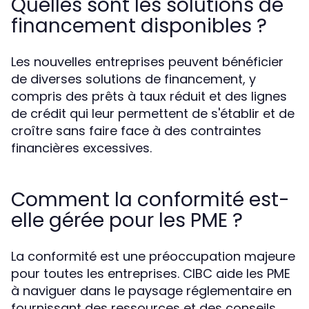
Quelles sont les solutions de
financement disponibles ?
Les nouvelles entreprises peuvent bénéficier
de diverses solutions de financement, y
compris des prêts à taux réduit et des lignes
de crédit qui leur permettent de s'établir et de
croître sans faire face à des contraintes
financières excessives.
Comment la conformité est-
elle gérée pour les PME ?
La conformité est une préoccupation majeure
pour toutes les entreprises. CIBC aide les PME
à naviguer dans le paysage réglementaire en
fournissant des ressources et des conseils