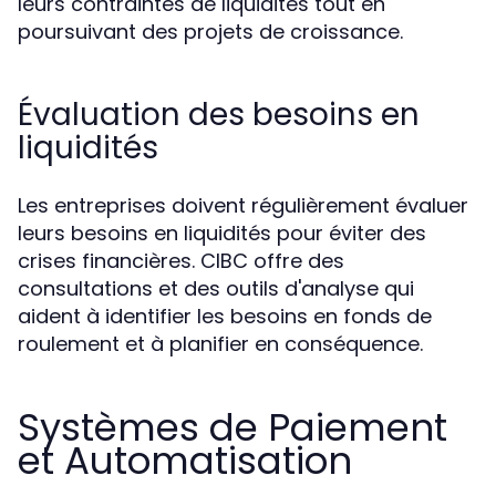
leurs contraintes de liquidités tout en
poursuivant des projets de croissance.
Évaluation des besoins en
liquidités
Les entreprises doivent régulièrement évaluer
leurs besoins en liquidités pour éviter des
crises financières. CIBC offre des
consultations et des outils d'analyse qui
aident à identifier les besoins en fonds de
roulement et à planifier en conséquence.
Systèmes de Paiement
et Automatisation