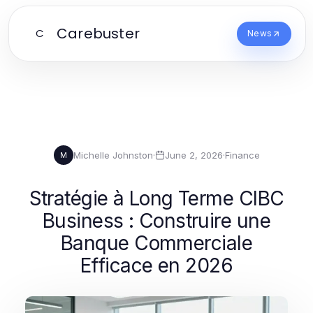
Carebuster
C
News
Michelle Johnston
·
June 2, 2026
·
Finance
M
Stratégie à Long Terme CIBC
Business : Construire une
Banque Commerciale
Efficace en 2026