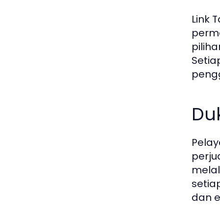
Link 
perma
pilih
Seti
pengg
Du
Pelay
perju
melal
setia
dan ef