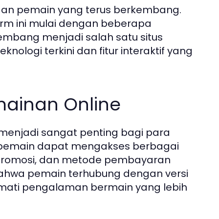
aan pemain yang terus berkembang.
orm ini mulai dengan beberapa
mbang menjadi salah satu situs
logi terkini dan fitur interaktif yang
mainan Online
, menjadi sangat penting bagi para
 pemain dapat mengakses berbagai
n promosi, dan metode pembayaran
 bahwa pemain terhubung dengan versi
kmati pengalaman bermain yang lebih