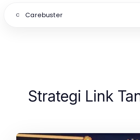
Carebuster
C
Strategi Link T