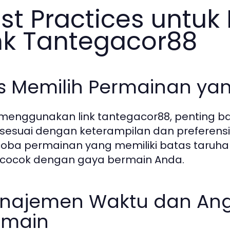
st Practices untu
nk Tantegacor88
ps Memilih Permainan ya
menggunakan link tantegacor88, penting b
sesuai dengan keterampilan dan preferens
ba permainan yang memiliki batas taruh
cocok dengan gaya bermain Anda.
najemen Waktu dan An
rmain