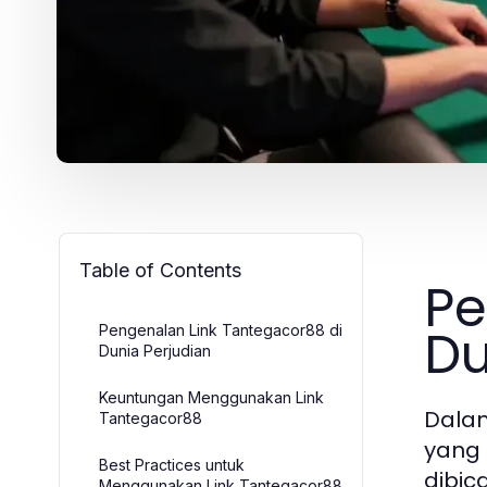
Table of Contents
Pe
Du
Pengenalan Link Tantegacor88 di
Dunia Perjudian
Keuntungan Menggunakan Link
Dalam
Tantegacor88
yang 
Best Practices untuk
dibic
Menggunakan Link Tantegacor88