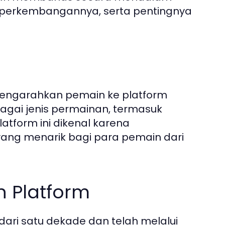
n perkembangannya, serta pentingnya
mengarahkan pemain ke platform
agai jenis permainan, termasuk
atform ini dikenal karena
ng menarik bagi para pemain dari
 Platform
dari satu dekade dan telah melalui