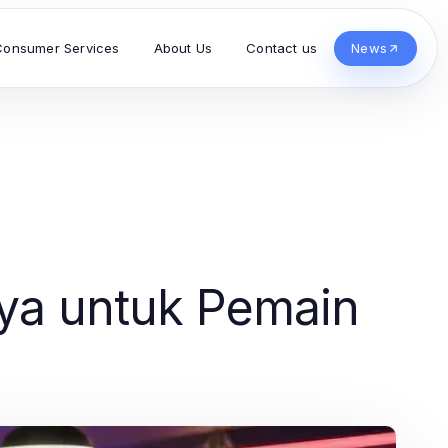
Consumer Services
About Us
Contact us
News
aya untuk Pemain