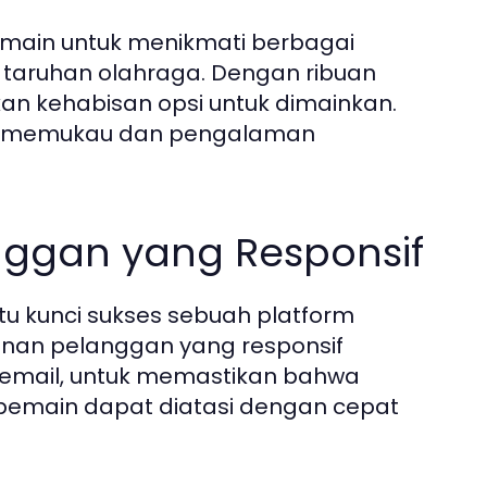
main untuk menikmati berbagai
a taruhan olahraga. Dengan ribuan
kan kehabisan opsi untuk dimainkan.
ng memukau dan pengalaman
ggan yang Responsif
u kunci sukses sebuah platform
anan pelanggan yang responsif
n email, untuk memastikan bahwa
pemain dapat diatasi dengan cepat