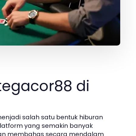
tegacor88 di
 menjadi salah satu bentuk hiburan
u platform yang semakin banyak
i akan membahas secara mendalam